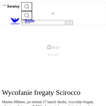
Serwisy
R
adar
Wycofanie fregaty Scirocco
Marina Militare, po niemal 37 latach służby, wycofała fregatę