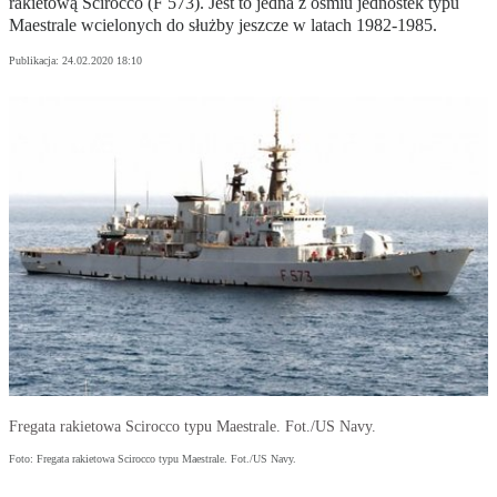
rakietową Scirocco (F 573). Jest to jedna z ośmiu jednostek typu
Maestrale wcielonych do służby jeszcze w latach 1982-1985.
Publikacja:
24.02.2020 18:10
Fregata rakietowa Scirocco typu Maestrale. Fot./US Navy.
Foto: Fregata rakietowa Scirocco typu Maestrale. Fot./US Navy.