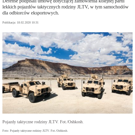
Defense podpisali umowę dotyczącej zamówienia kolejnej partii
lekkich pojazdów taktycznych rodziny JLTV, w tym samochodów
dla odbiorców eksportowych.
Publikacja:
18.02.2020 10:31
Pojazdy taktyczne rodziny JLTV. Fot./Oshkosh.
Foto: Pojazdy taktyczne rodziny JLTV. Fot./Oshkosh.