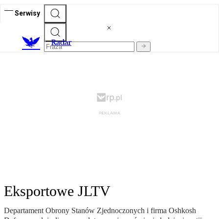
Serwisy
R
adar
Eksportowe JLTV
Departament Obrony Stanów Zjednoczonych i firma Oshkosh