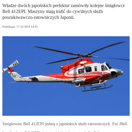
Władze dwóch japońskich prefektur zamówiły kolejne śmigłowce
Bell 412EPI. Maszyny mają trafić do cywilnych służb
poszukiwawczo-ratowniczych Japonii.
Publikacja:
17.10.2019 14:42
Śmigłowiec Bell 412EPI jednej z japońskich służb ratowniczych. Fot./Bell.