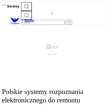
Serwisy
R
adar
Polskie systemy rozpoznania
elektronicznego do remontu