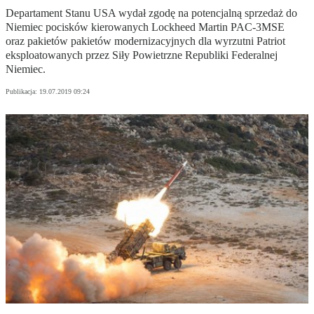
Departament Stanu USA wydał zgodę na potencjalną sprzedaż do
Niemiec pocisków kierowanych Lockheed Martin PAC-3MSE
oraz pakietów pakietów modernizacyjnych dla wyrzutni Patriot
eksploatowanych przez Siły Powietrzne Republiki Federalnej
Niemiec.
Publikacja:
19.07.2019 09:24