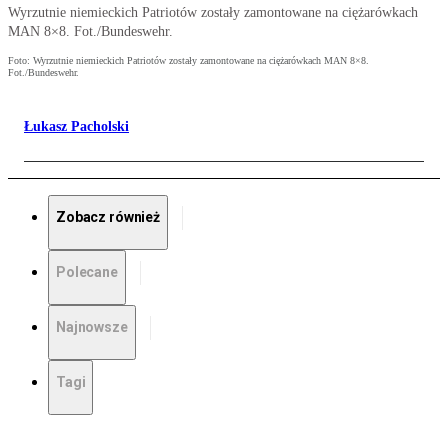
Wyrzutnie niemieckich Patriotów zostały zamontowane na ciężarówkach
MAN 8×8. Fot./Bundeswehr.
Foto: Wyrzutnie niemieckich Patriotów zostały zamontowane na ciężarówkach MAN 8×8.
Fot./Bundeswehr.
Łukasz Pacholski
Zobacz również
Polecane
Najnowsze
Tagi