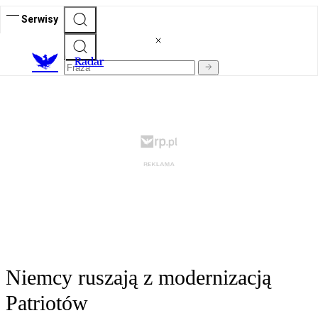
Serwisy
R
adar
Niemcy ruszają z modernizacją
Patriotów