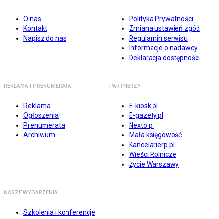
O nas
Polityka Prywatności
Kontakt
Zmiana ustawień zgód
Napisz do nas
Regulamin serwisu
Informacje o nadawcy
Deklaracja dostępności
REKLAMA I PRENUMERATA
PARTNERZY
Reklama
E-kiosk.pl
Ogłoszenia
E-gazety.pl
Prenumerata
Nexto.pl
Archiwum
Mała księgowość
Kancelarierp.pl
Wieści Rolnicze
Życie Warszawy
NASZE WYDARZENIA
Szkolenia i konferencje