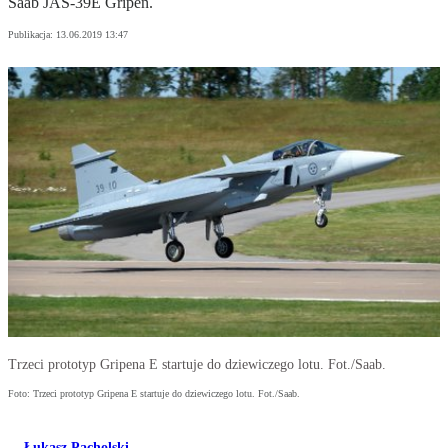
Saab JAS-39E Gripen.
Publikacja:
13.06.2019 13:47
Trzeci prototyp Gripena E startuje do dziewiczego lotu. Fot./Saab.
Foto: Trzeci prototyp Gripena E startuje do dziewiczego lotu. Fot./Saab.
Łukasz Pacholski