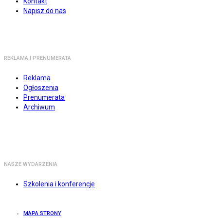
Kontakt
Napisz do nas
REKLAMA I PRENUMERATA
Reklama
Ogłoszenia
Prenumerata
Archiwum
NASZE WYDARZENIA
Szkolenia i konferencje
MAPA STRONY