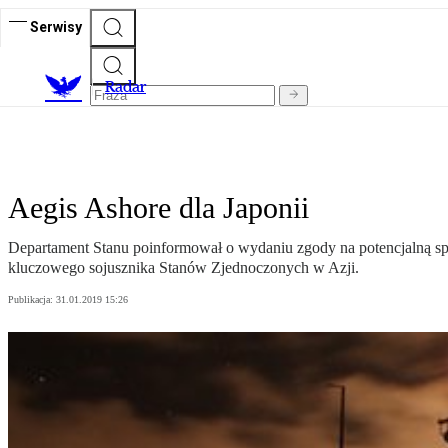
Serwisy
R
adar
Aegis Ashore dla Japonii
Departament Stanu poinformował o wydaniu zgody na potencjalną sp
kluczowego sojusznika Stanów Zjednoczonych w Azji.
Publikacja:
31.01.2019 15:26