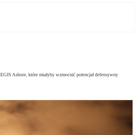
 AEGIS Ashore, które miałyby wzmocnić potencjał defensywny