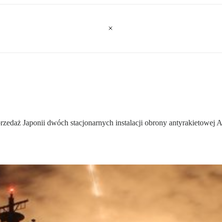
rzedaż Japonii dwóch stacjonarnych instalacji obrony antyrakietowej