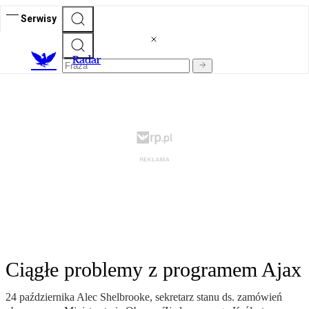
Serwisy
R
adar
Ciągłe problemy z programem Ajax
24 października Alec Shelbrooke, sekretarz stanu ds. zamówień