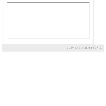
© COPYRIGHT BY GREMI MEDIA SA