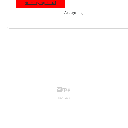
Subskrybuj teraz!
Zaloguj się