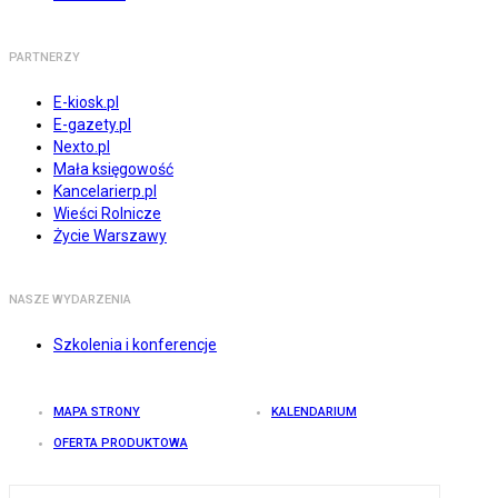
PARTNERZY
E-kiosk.pl
E-gazety.pl
Nexto.pl
Mała księgowość
Kancelarierp.pl
Wieści Rolnicze
Życie Warszawy
NASZE WYDARZENIA
Szkolenia i konferencje
MAPA STRONY
KALENDARIUM
OFERTA PRODUKTOWA