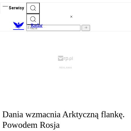
Serwisy
R
adar
Dania wzmacnia Arktyczną flankę.
Powodem Rosja