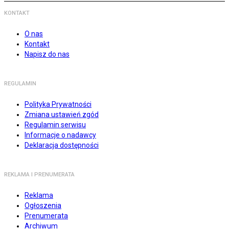
KONTAKT
O nas
Kontakt
Napisz do nas
REGULAMIN
Polityka Prywatności
Zmiana ustawień zgód
Regulamin serwisu
Informacje o nadawcy
Deklaracja dostępności
REKLAMA I PRENUMERATA
Reklama
Ogłoszenia
Prenumerata
Archiwum