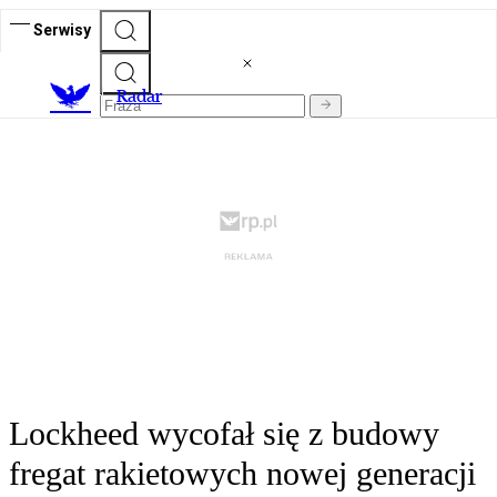
Serwisy
R
adar
Lockheed wycofał się z budowy
fregat rakietowych nowej generacji