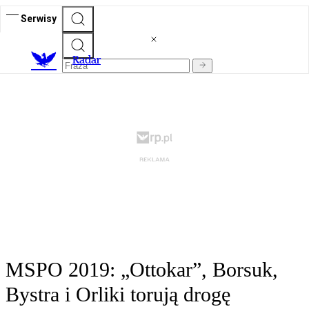
Serwisy
R
adar
MSPO 2019: „Ottokar”, Borsuk,
Bystra i Orliki torują drogę