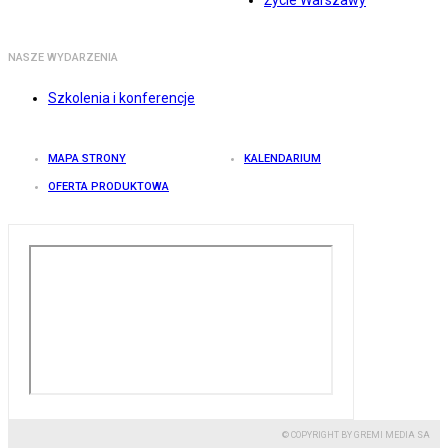
Życie Warszawy
NASZE WYDARZENIA
Szkolenia i konferencje
MAPA STRONY
KALENDARIUM
OFERTA PRODUKTOWA
© COPYRIGHT BY GREMI MEDIA SA