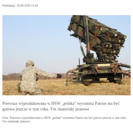
Publikacja:
10.09.2020 13:54
Pierwsza wyprodukowana w HSW „polska” wyrzutnia Patriot ma być
gotowa jeszcze w tym roku. Fot./materiały prasowe
Foto: Pierwsza wyprodukowana w HSW „polska” wyrzutnia Patriot ma być gotowa jeszcze w tym roku.
Fot./materiały prasowe