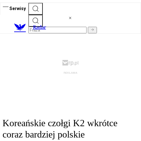
Serwisy
R
adar
Koreańskie czołgi K2 wkrótce
coraz bardziej polskie