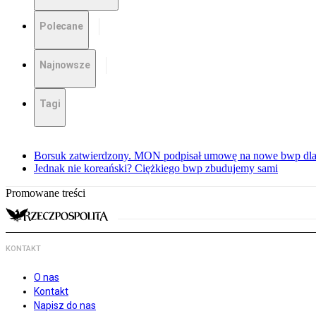
Polecane
Najnowsze
Tagi
Borsuk zatwierdzony. MON podpisał umowę na nowe bwp dla
Jednak nie koreański? Ciężkiego bwp zbudujemy sami
Promowane treści
KONTAKT
O nas
Kontakt
Napisz do nas