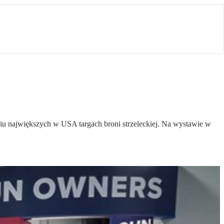
u największych w USA targach broni strzeleckiej. Na wystawie w