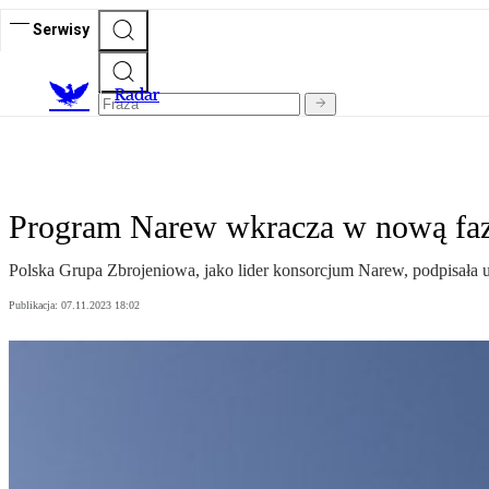
Serwisy
R
adar
Program Narew wkracza w nową f
Polska Grupa Zbrojeniowa, jako lider konsorcjum Narew, podpisa
Publikacja:
07.11.2023 18:02