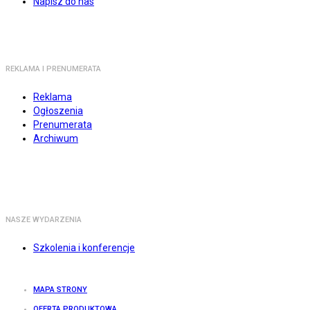
Napisz do nas
REKLAMA I PRENUMERATA
Reklama
Ogłoszenia
Prenumerata
Archiwum
NASZE WYDARZENIA
Szkolenia i konferencje
MAPA STRONY
OFERTA PRODUKTOWA