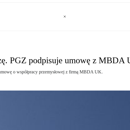
azę. PGZ podpisuje umowę z MBDA
ła umowę o współpracy przemysłowej z firmą MBDA UK.