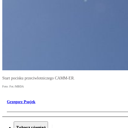
Start pocisku przeciwlotniczego CAMM-ER.
Foto: Fot./MBDA
Grzegorz Psujek
Zobacz również