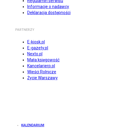
Regulamin serwisu
Informacje o nadawcy
Deklaracja dostępności
PARTNERZY
E-kiosk.pl
E-gazety.pl
Nexto.pl
Mała księgowość
Kancelarierp.pl
Wieści Rolnicze
Życie Warszawy
KALENDARIUM