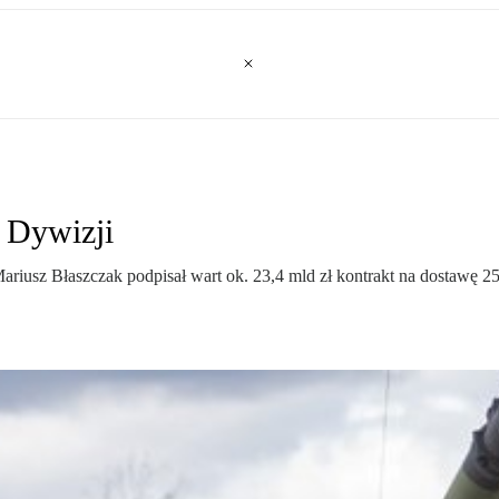
 Dywizji
riusz Błaszczak podpisał wart ok. 23,4 mld zł kontrakt na dostawę 