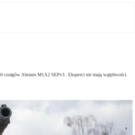
250 czołgów Abrams M1A2 SEPv3 . Eksperci nie mają wątpliwości.