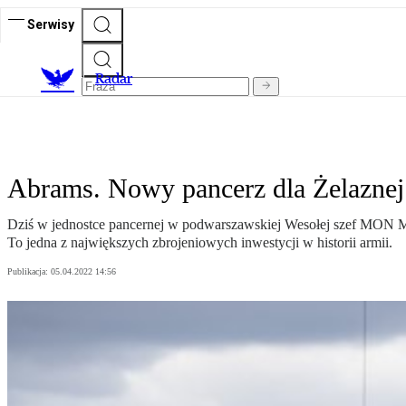
Serwisy
R
adar
Abrams. Nowy pancerz dla Żelaznej
Dziś w jednostce pancernej w podwarszawskiej Wesołej szef MON Ma
To jedna z największych zbrojeniowych inwestycji w historii armii.
Publikacja:
05.04.2022 14:56