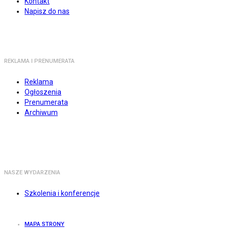
Kontakt
Napisz do nas
REKLAMA I PRENUMERATA
Reklama
Ogłoszenia
Prenumerata
Archiwum
NASZE WYDARZENIA
Szkolenia i konferencje
MAPA STRONY