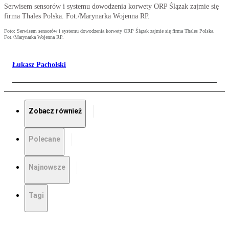
Serwisem sensorów i systemu dowodzenia korwety ORP Ślązak zajmie się
firma Thales Polska. Fot./Marynarka Wojenna RP.
Foto: Serwisem sensorów i systemu dowodzenia korwety ORP Ślązak zajmie się firma Thales Polska.
Fot./Marynarka Wojenna RP.
Łukasz Pacholski
Zobacz również
Polecane
Najnowsze
Tagi