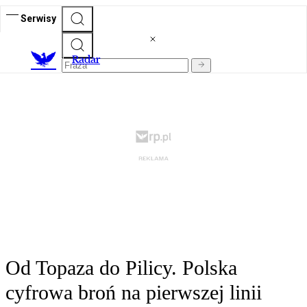
Serwisy
R
adar
Od Topaza do Pilicy. Polska
cyfrowa broń na pierwszej linii