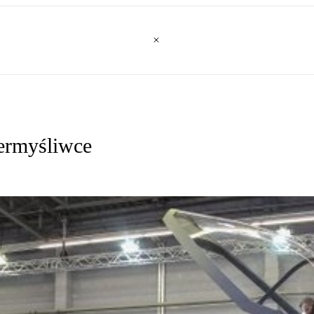
permyśliwce