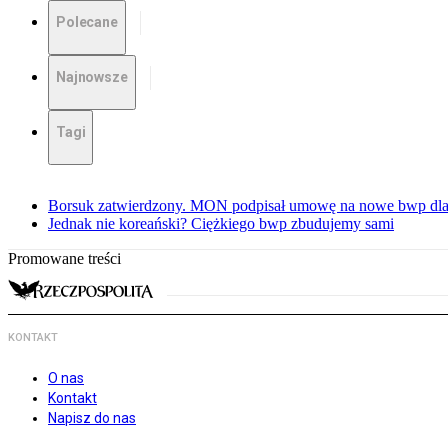
Polecane
Najnowsze
Tagi
Borsuk zatwierdzony. MON podpisał umowę na nowe bwp dla
Jednak nie koreański? Ciężkiego bwp zbudujemy sami
Promowane treści
KONTAKT
O nas
Kontakt
Napisz do nas