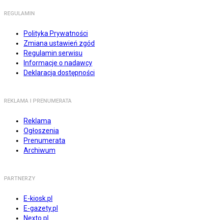
REGULAMIN
Polityka Prywatności
Zmiana ustawień zgód
Regulamin serwisu
Informacje o nadawcy
Deklaracja dostępności
REKLAMA I PRENUMERATA
Reklama
Ogłoszenia
Prenumerata
Archiwum
PARTNERZY
E-kiosk.pl
E-gazety.pl
Nexto.pl