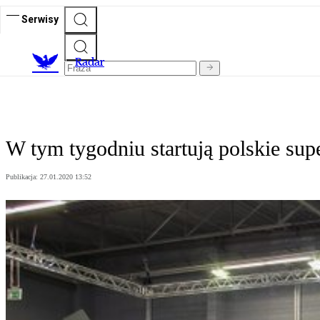
Serwisy
R
adar
W tym tygodniu startują polskie su
Publikacja:
27.01.2020 13:52