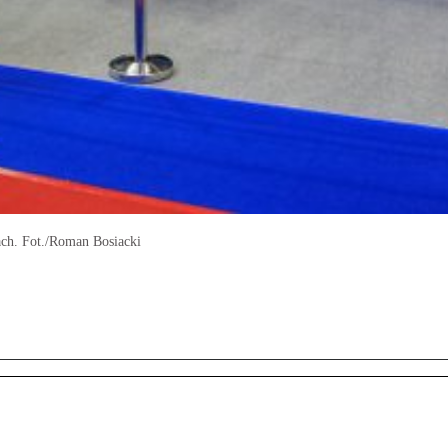
ch. Fot./Roman Bosiacki