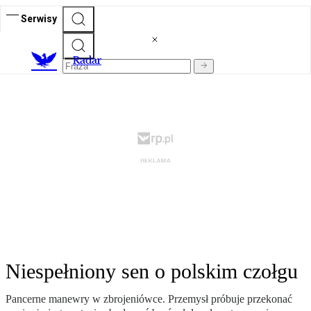
Serwisy
R
adar
Niespełniony sen o polskim czołgu
Pancerne manewry w zbrojeniówce. Przemysł próbuje przekonać