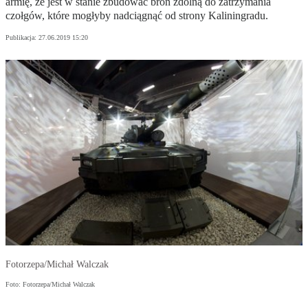
armię, że jest w stanie zbudować broń zdolną do zatrzymania
czołgów, które mogłyby nadciągnąć od strony Kaliningradu.
Publikacja:
27.06.2019 15:20
Fotorzepa/Michał Walczak
Foto: Fotorzepa/Michał Walczak