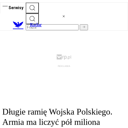
Serwisy
R
adar
Długie ramię Wojska Polskiego.
Armia ma liczyć pół miliona