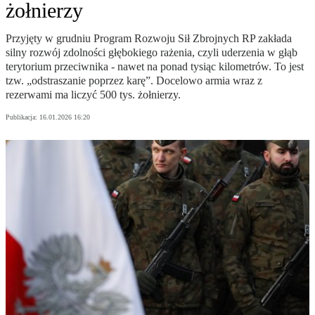
żołnierzy
Przyjęty w grudniu Program Rozwoju Sił Zbrojnych RP zakłada
silny rozwój zdolności głębokiego rażenia, czyli uderzenia w głąb
terytorium przeciwnika - nawet na ponad tysiąc kilometrów. To jest
tzw. „odstraszanie poprzez karę”. Docelowo armia wraz z
rezerwami ma liczyć 500 tys. żołnierzy.
Publikacja:
16.01.2026 16:20