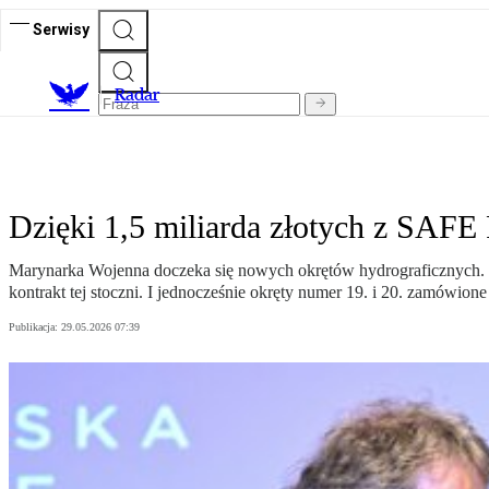
Serwisy
R
adar
Dzięki 1,5 miliarda złotych z SAFE
Marynarka Wojenna doczeka się nowych okrętów hydrograficznych. U
kontrakt tej stoczni. I jednocześnie okręty numer 19. i 20. zamówione
Publikacja:
29.05.2026 07:39