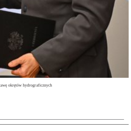
stawę okrętów hydrograficznych