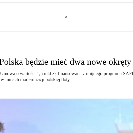
 Polska będzie mieć dwa nowe okręty
mowa o wartości 1,5 mld zł, finansowana z unijnego programu SAFE,
 w ramach modernizacji polskiej floty.