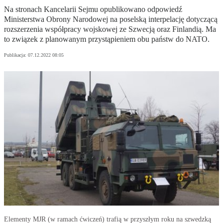
Na stronach Kancelarii Sejmu opublikowano odpowiedź
Ministerstwa Obrony Narodowej na poselską interpelację dotyczącą
rozszerzenia współpracy wojskowej ze Szwecją oraz Finlandią. Ma
to związek z planowanym przystąpieniem obu państw do NATO.
Publikacja:
07.12.2022 08:05
Elementy MJR (w ramach ćwiczeń) trafią w przyszłym roku na szwedzką