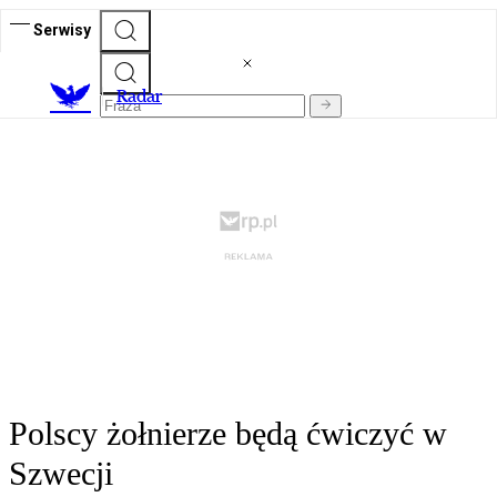
Serwisy
R
adar
Polscy żołnierze będą ćwiczyć w
Szwecji