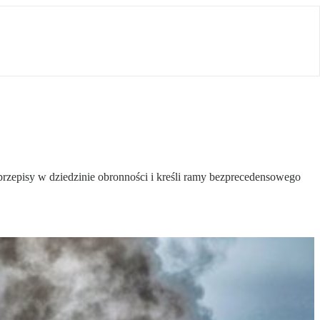
przepisy w dziedzinie obronności i kreśli ramy bezprecedensowego