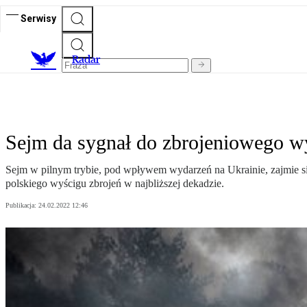
Serwisy
R
adar
Sejm da sygnał do zbrojeniowego w
Sejm w pilnym trybie, pod wpływem wydarzeń na Ukrainie, zajmie si
polskiego wyścigu zbrojeń w najbliższej dekadzie.
Publikacja:
24.02.2022 12:46