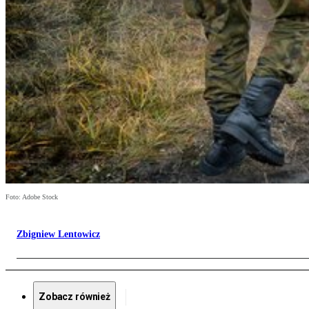
Foto: Adobe Stock
Zbigniew Lentowicz
Zobacz również