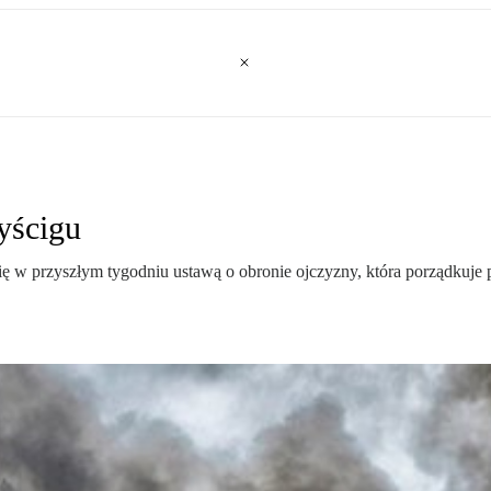
yścigu
ę w przyszłym tygodniu ustawą o obronie ojczyzny, która porządkuje 