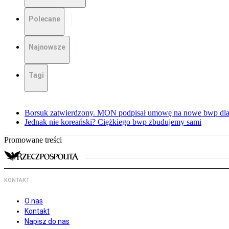
Polecane
Najnowsze
Tagi
Borsuk zatwierdzony. MON podpisał umowę na nowe bwp dla
Jednak nie koreański? Ciężkiego bwp zbudujemy sami
Promowane treści
KONTAKT
O nas
Kontakt
Napisz do nas