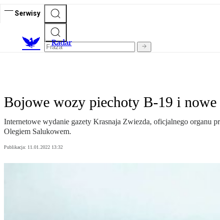
Serwisy
R
adar
Bojowe wozy piechoty B-19 i nowe b
Internetowe wydanie gazety Krasnaja Zwiezda, oficjalnego organu 
Olegiem Salukowem.
Publikacja:
11.01.2022 13:32