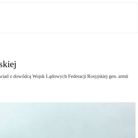
skiej
ywiad z dowódcą Wojsk Lądowych Federacji Rosyjskiej gen. armii