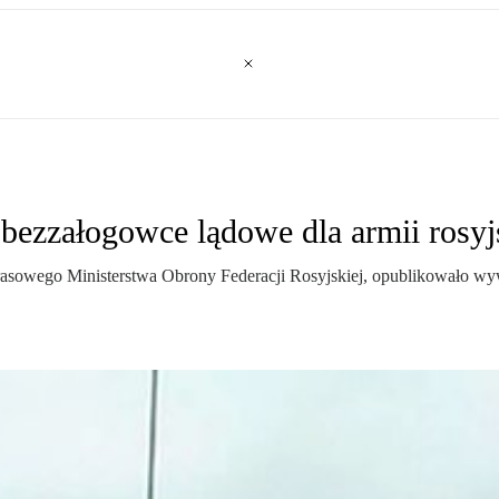
ezzałogowce lądowe dla armii rosyj
prasowego Ministerstwa Obrony Federacji Rosyjskiej, opublikowało w