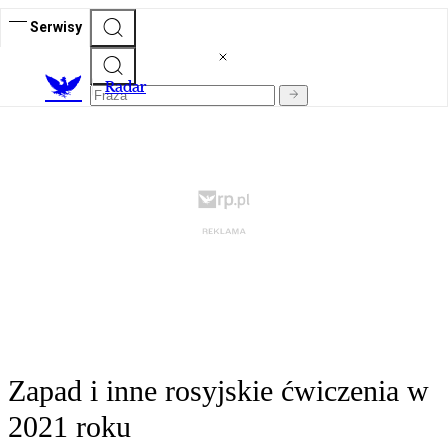
Serwisy
R
adar
Zapad i inne rosyjskie ćwiczenia w
2021 roku