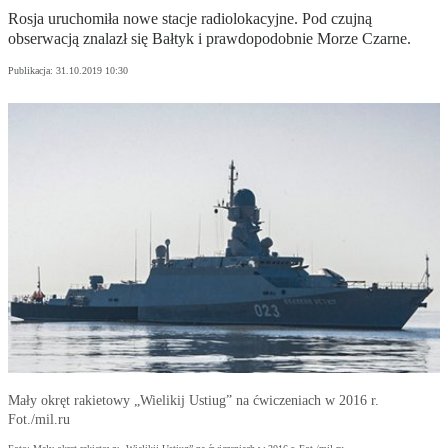
Rosja uruchomiła nowe stacje radiolokacyjne. Pod czujną
obserwacją znalazł się Bałtyk i prawdopodobnie Morze Czarne.
Publikacja:
31.10.2019 10:30
Mały okręt rakietowy „Wielikij Ustiug” na ćwiczeniach w 2016 r.
Fot./mil.ru