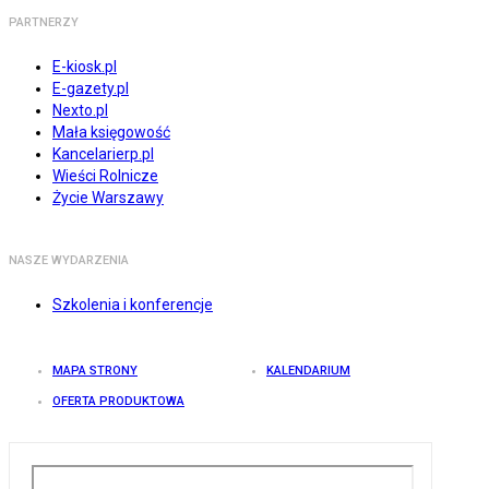
PARTNERZY
E-kiosk.pl
E-gazety.pl
Nexto.pl
Mała księgowość
Kancelarierp.pl
Wieści Rolnicze
Życie Warszawy
NASZE WYDARZENIA
Szkolenia i konferencje
MAPA STRONY
KALENDARIUM
OFERTA PRODUKTOWA