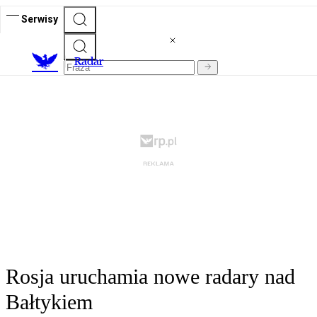
Serwisy
R
adar
Rosja uruchamia nowe radary nad
Bałtykiem