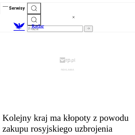
Serwisy
R
adar
Kolejny kraj ma kłopoty z powodu
zakupu rosyjskiego uzbrojenia