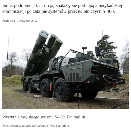
Indie, podobnie jak i Turcja, znalazły się pod lupą amerykańskiej
administracji po zakupie systemów przeciwlotniczych S-400.
Publikacja:
14.06.2019 09:12
Wyrzutnia rosyjskiego systemu S-400. Fot./mil.ru
Foto: Wyrzutnia rosyjskiego systemu S-400. Fot./mil.ru