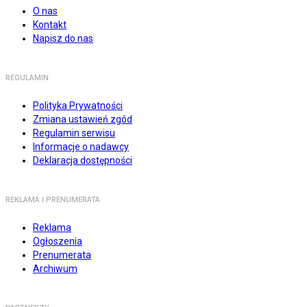
O nas
Kontakt
Napisz do nas
REGULAMIN
Polityka Prywatności
Zmiana ustawień zgód
Regulamin serwisu
Informacje o nadawcy
Deklaracja dostępności
REKLAMA I PRENUMERATA
Reklama
Ogłoszenia
Prenumerata
Archiwum