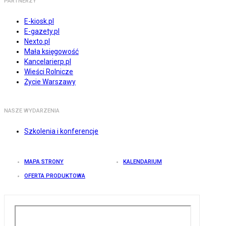
PARTNERZY
E-kiosk.pl
E-gazety.pl
Nexto.pl
Mała księgowość
Kancelarierp.pl
Wieści Rolnicze
Życie Warszawy
NASZE WYDARZENIA
Szkolenia i konferencje
MAPA STRONY
KALENDARIUM
OFERTA PRODUKTOWA