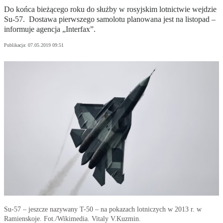
Do końca bieżącego roku do służby w rosyjskim lotnictwie wejdzie
Su-57. Dostawa pierwszego samolotu planowana jest na listopad –
informuje agencja „Interfax”.
Publikacja:
07.05.2019 09:51
Su-57 – jeszcze nazywany T-50 – na pokazach lotniczych w 2013 r. w
Ramienskoje. Fot./Wikimedia. Vitaly V.Kuzmin.