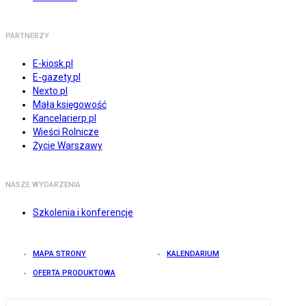
PARTNERZY
E-kiosk.pl
E-gazety.pl
Nexto.pl
Mała księgowość
Kancelarierp.pl
Wieści Rolnicze
Życie Warszawy
NASZE WYDARZENIA
Szkolenia i konferencje
MAPA STRONY
KALENDARIUM
OFERTA PRODUKTOWA