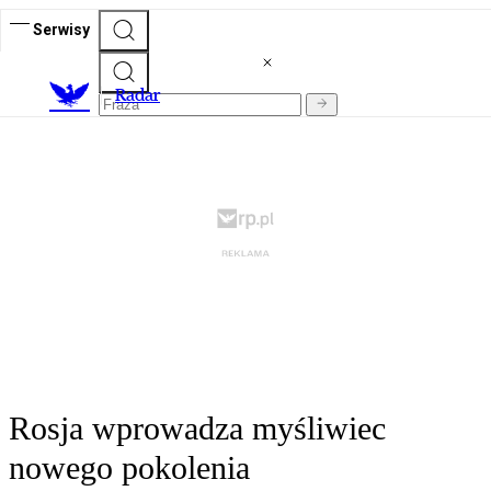
Serwisy
R
adar
Rosja wprowadza myśliwiec
nowego pokolenia