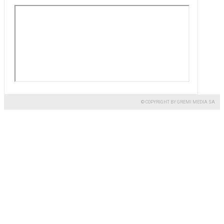
© COPYRIGHT BY GREMI MEDIA SA