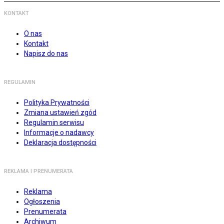
KONTAKT
O nas
Kontakt
Napisz do nas
REGULAMIN
Polityka Prywatności
Zmiana ustawień zgód
Regulamin serwisu
Informacje o nadawcy
Deklaracja dostępności
REKLAMA I PRENUMERATA
Reklama
Ogłoszenia
Prenumerata
Archiwum