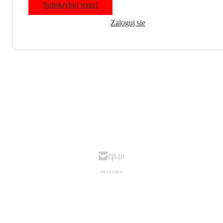
Subskrybuj teraz!
Zaloguj się