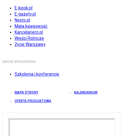
E-kiosk.pl
E-gazety.pl
Nexto.pl
Mała księgowość
Kancelarierp.pl
Wieści Rolnicze
Życie Warszawy
NASZE WYDARZENIA
Szkolenia i konferencje
MAPA STRONY
KALENDARIUM
OFERTA PRODUKTOWA