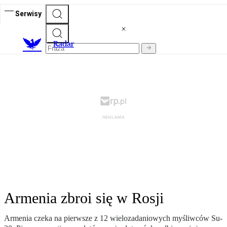
Serwisy
R
adar
Armenia zbroi się w Rosji
Armenia czeka na pierwsze z 12 wielozadaniowych myśliwców Su-