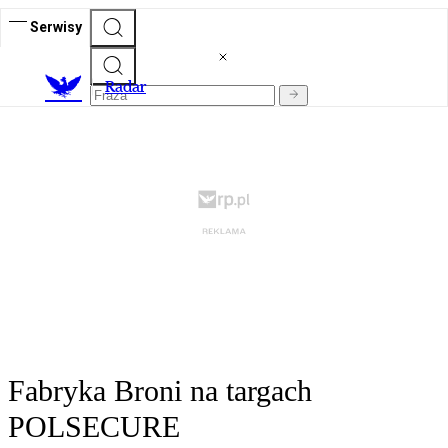
Serwisy
R
adar
Fabryka Broni na targach
POLSECURE