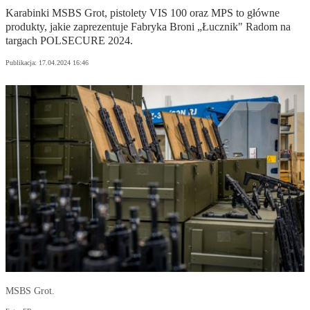
Karabinki MSBS Grot, pistolety VIS 100 oraz MPS to główne
produkty, jakie zaprezentuje Fabryka Broni „Łucznik" Radom na
targach POLSECURE 2024.
Publikacja:
17.04.2024 16:46
MSBS Grot.