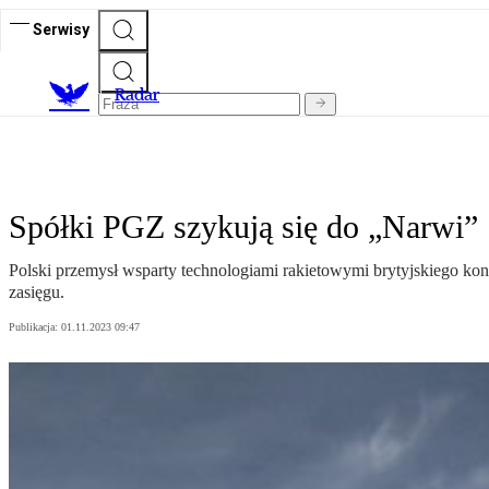
Serwisy
R
adar
Spółki PGZ szykują się do „Narwi”
Polski przemysł wsparty technologiami rakietowymi brytyjskiego kon
zasięgu.
Publikacja:
01.11.2023 09:47