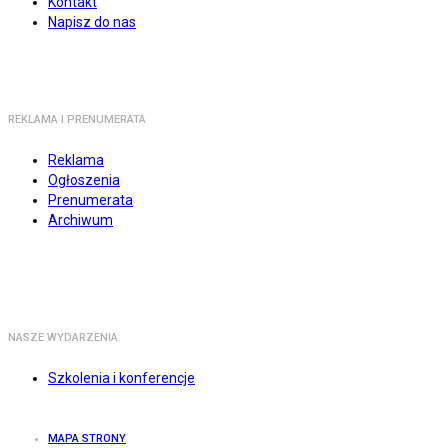
Kontakt
Napisz do nas
REKLAMA I PRENUMERATA
Reklama
Ogłoszenia
Prenumerata
Archiwum
NASZE WYDARZENIA
Szkolenia i konferencje
MAPA STRONY