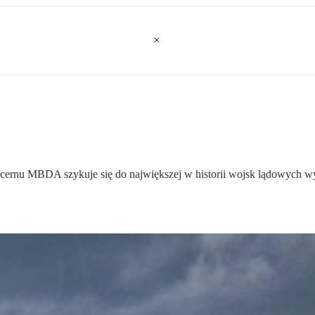
cernu MBDA szykuje się do największej w historii wojsk lądowych wyc