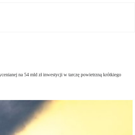
enianej na 54 mld zł inwestycji w tarczę powietrzną krótkiego