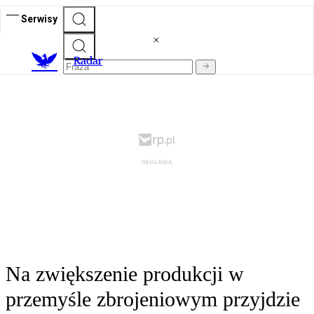
Serwisy
R
adar
Na zwiększenie produkcji w
przemyśle zbrojeniowym przyjdzie