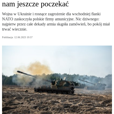
nam jeszcze poczekać
Wojna w Ukrainie i rosnące zagrożenie dla wschodniej flanki
NATO zaskoczyła polskie firmy amunicyjne. Nic dziwnego:
najpierw przez całe dekady armia skąpiła zamówień, bo pokój miał
trwać wiecznie.
Publikacja:
12.06.2023 19:57