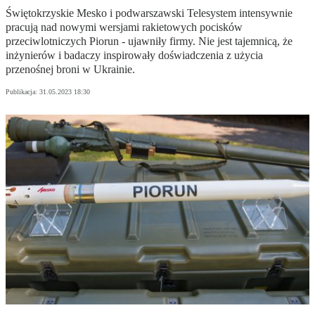
Świętokrzyskie Mesko i podwarszawski Telesystem intensywnie
pracują nad nowymi wersjami rakietowych pocisków
przeciwlotniczych Piorun - ujawniły firmy. Nie jest tajemnicą, że
inżynierów i badaczy inspirowały doświadczenia z użycia
przenośnej broni w Ukrainie.
Publikacja:
31.05.2023 18:30