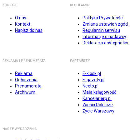
KONTAKT
REGULAMIN
O nas
Polityka Prywatności
Kontakt
Zmiana ustawień zgód
Napisz do nas
Regulamin serwisu
Informacje o nadawcy
Deklaracja dostępności
REKLAMA I PRENUMERATA
PARTNERZY
Reklama
E-kiosk.pl
Ogłoszenia
E-gazety.pl
Prenumerata
Nexto.pl
Archiwum
Mała księgowość
Kancelarierp.pl
Wieści Rolnicze
Życie Warszawy
NASZE WYDARZENIA