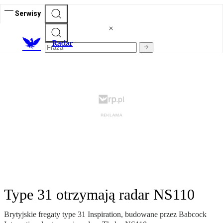
Serwisy
R
adar
Type 31 otrzymają radar NS110
Brytyjskie fregaty type 31 Inspiration, budowane przez Babcock