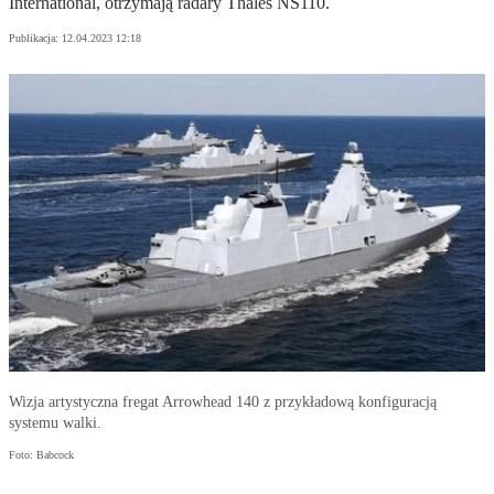
International, otrzymają radary Thales NS110.
Publikacja:
12.04.2023 12:18
Wizja artystyczna fregat Arrowhead 140 z przykładową konfiguracją
systemu walki.
Foto: Babcock