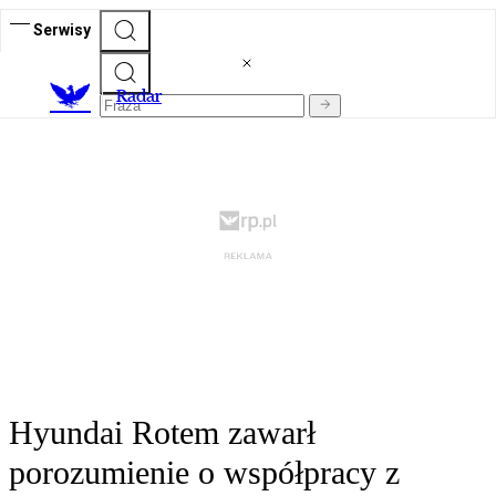
Serwisy
R
adar
Hyundai Rotem zawarł
porozumienie o współpracy z