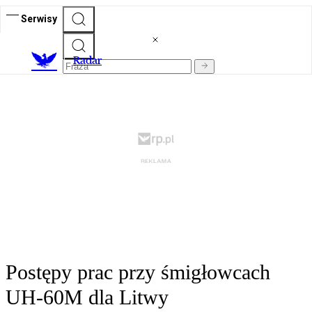
Serwisy
R
adar
Postępy prac przy śmigłowcach
UH-60M dla Litwy