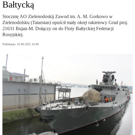
Bałtycką
Stocznię AO Zielenodoskij Zawod im. A. M. Gorkowo w
Zielenodolsku (Tatarstan) opuścił mały okręt rakietowy Grad proj.
21631 Bujan-M. Dołączy on do Floty Bałtyckiej Federacji
Rosyjskiej.
Publikacja:
16.08.2022 10:48