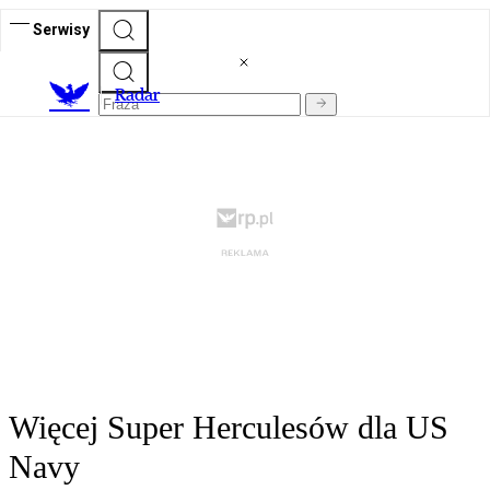
Serwisy
R
adar
Więcej Super Herculesów dla US
Navy