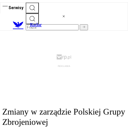
Serwisy
R
adar
Zmiany w zarządzie Polskiej Grupy
Zbrojeniowej