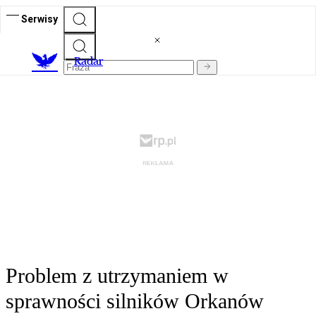
Serwisy
R
adar
Problem z utrzymaniem w
sprawności silników Orkanów