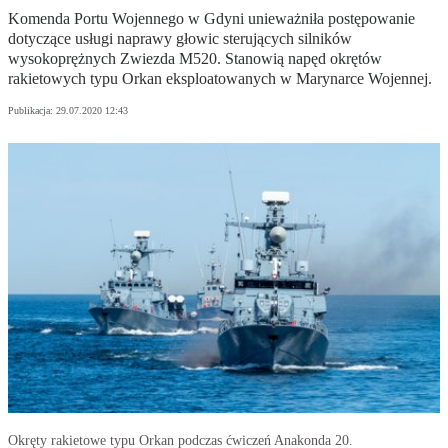
Komenda Portu Wojennego w Gdyni unieważniła postępowanie
dotyczące usługi naprawy głowic sterujących silników
wysokoprężnych Zwiezda M520. Stanowią napęd okrętów
rakietowych typu Orkan eksploatowanych w Marynarce Wojennej.
Publikacja:
29.07.2020 12:43
Okręty rakietowe typu Orkan podczas ćwiczeń Anakonda 20.