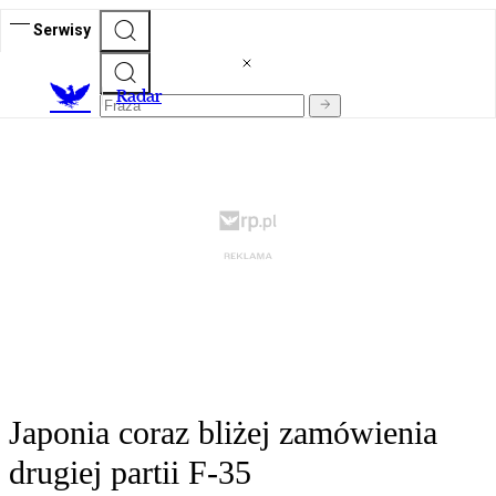
Serwisy
R
adar
Japonia coraz bliżej zamówienia
drugiej partii F-35