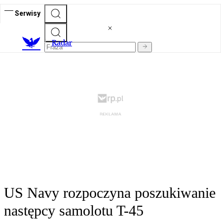
Serwisy
R
adar
US Navy rozpoczyna poszukiwanie
następcy samolotu T-45