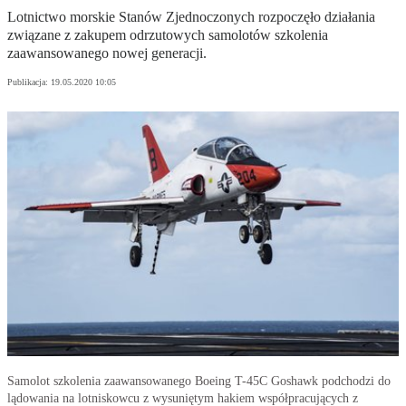
Lotnictwo morskie Stanów Zjednoczonych rozpoczęło działania
związane z zakupem odrzutowych samolotów szkolenia
zaawansowanego nowej generacji.
Publikacja:
19.05.2020 10:05
Samolot szkolenia zaawansowanego Boeing T-45C Goshawk podchodzi do
lądowania na lotniskowcu z wysuniętym hakiem współpracujących z