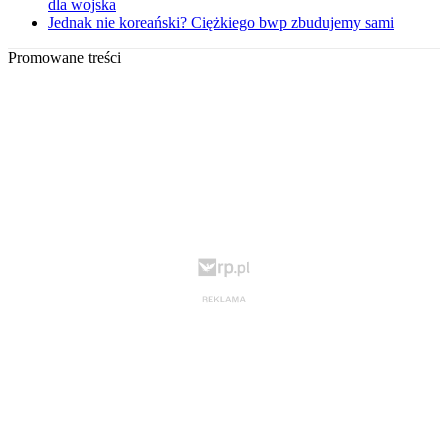
dla wojska
Jednak nie koreański? Ciężkiego bwp zbudujemy sami
Promowane treści