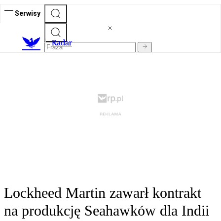
Serwisy
R
adar
Lockheed Martin zawarł kontrakt
na produkcję Seahawków dla Indii