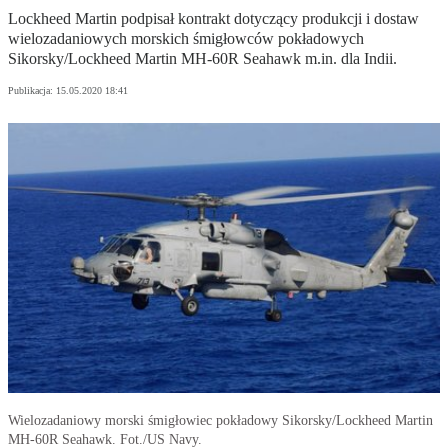
Lockheed Martin podpisał kontrakt dotyczący produkcji i dostaw
wielozadaniowych morskich śmigłowców pokładowych
Sikorsky/Lockheed Martin MH-60R Seahawk m.in. dla Indii.
Publikacja:
15.05.2020 18:41
Wielozadaniowy morski śmigłowiec pokładowy Sikorsky/Lockheed Martin
MH-60R Seahawk. Fot./US Navy.