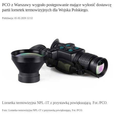
PCO z Warszawy wygrało postępowanie mające wyłonić dostawcę
partii lornetek termowizyjnych dla Wojska Polskiego.
Publikacja:
05.05.2020 12:12
Lornetka termowizyjna NPL-1T z przystawką powiększającą. Fot./PCO.
Foto: Lornetka termowizyjna NPL-1T z przystawką powiększającą. Fot./PCO.