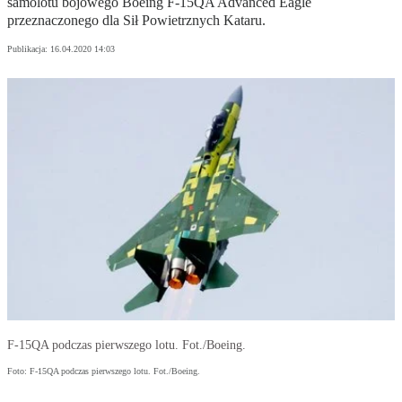
samolotu bojowego Boeing F-15QA Advanced Eagle
przeznaczonego dla Sił Powietrznych Kataru.
Publikacja:
16.04.2020 14:03
F-15QA podczas pierwszego lotu. Fot./Boeing.
Foto: F-15QA podczas pierwszego lotu. Fot./Boeing.