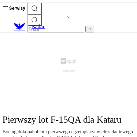
Serwisy
R
adar
Pierwszy lot F-15QA dla Kataru
Boeing dokonał oblotu pierwszego egzemplarza wielozadaniowego