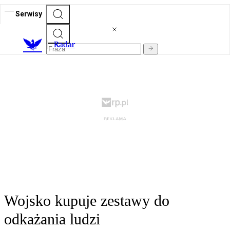
Serwisy
R
adar
Wojsko kupuje zestawy do
odkażania ludzi