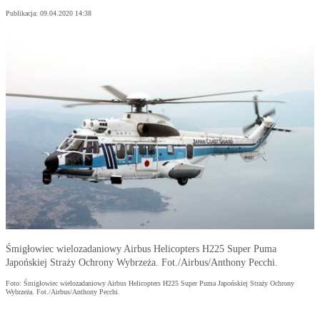
Publikacja:
09.04.2020 14:38
Śmigłowiec wielozadaniowy Airbus Helicopters H225 Super Puma
Japońskiej Straży Ochrony Wybrzeża. Fot./Airbus/Anthony Pecchi.
Foto: Śmigłowiec wielozadaniowy Airbus Helicopters H225 Super Puma Japońskiej Straży Ochrony
Wybrzeża. Fot./Airbus/Anthony Pecchi.