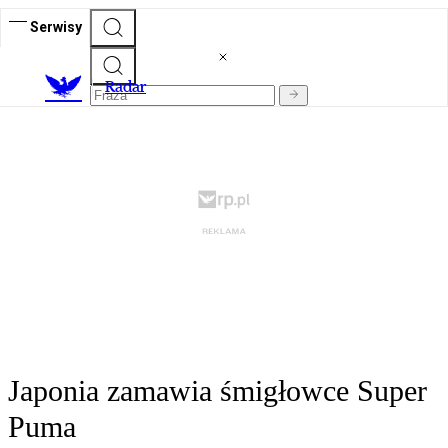
Serwisy
R
adar
Japonia zamawia śmigłowce Super
Puma