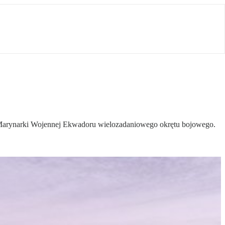
Marynarki Wojennej Ekwadoru wielozadaniowego okrętu bojowego.