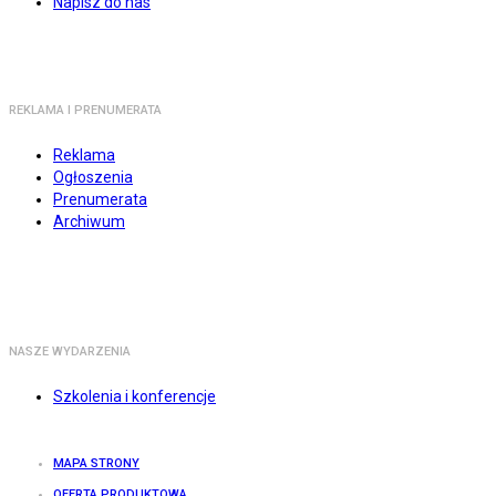
Napisz do nas
REKLAMA I PRENUMERATA
Reklama
Ogłoszenia
Prenumerata
Archiwum
NASZE WYDARZENIA
Szkolenia i konferencje
MAPA STRONY
OFERTA PRODUKTOWA