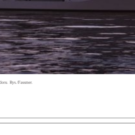
oru. Rys./Fassmer.