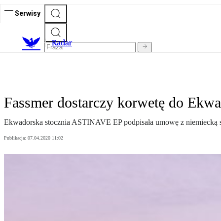
Serwisy
R
adar
Fassmer dostarczy korwetę do Ekw
Ekwadorska stocznia ASTINAVE EP podpisała umowę z niemiecką st
Publikacja:
07.04.2020 11:02