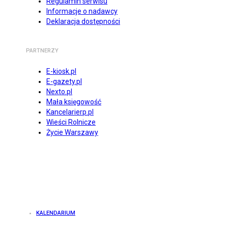
Regulamin serwisu
Informacje o nadawcy
Deklaracja dostępności
PARTNERZY
E-kiosk.pl
E-gazety.pl
Nexto.pl
Mała księgowość
Kancelarierp.pl
Wieści Rolnicze
Życie Warszawy
KALENDARIUM