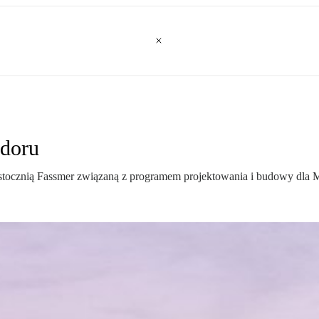
adoru
ocznią Fassmer związaną z programem projektowania i budowy dla 