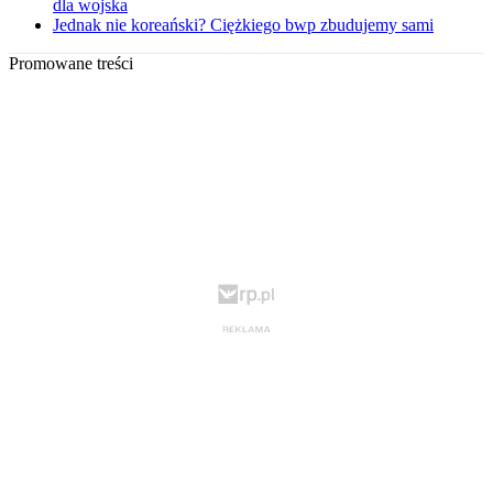
dla wojska
Jednak nie koreański? Ciężkiego bwp zbudujemy sami
Promowane treści